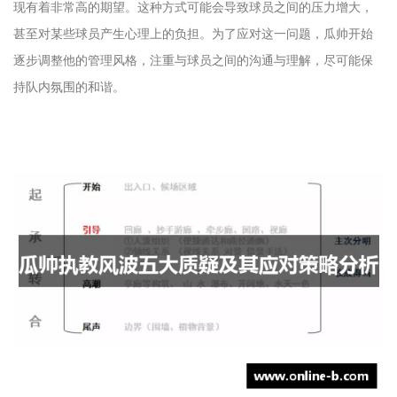
现有着非常高的期望。这种方式可能会导致球员之间的压力增大，
甚至对某些球员产生心理上的负担。为了应对这一问题，瓜帅开始
逐步调整他的管理风格，注重与球员之间的沟通与理解，尽可能保
持队内氛围的和谐。