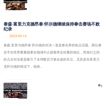
泰森·富里力克德昂泰·怀尔德继续保持拳击赛场不败
纪录
2025-05-15
泰森·富里与德昂泰·怀尔德的对决一直是拳击界的热点话题。两位拳
击手在世界重量级拳击领域中占据着举足轻重的地位，而他们之间
的几次对决更是吸引了全球数百万拳击迷的关注。尤其是在富里力
克怀尔德的情况下，他保...