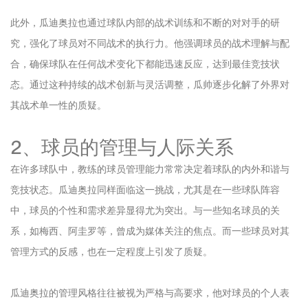
此外，瓜迪奥拉也通过球队内部的战术训练和不断的对对手的研
究，强化了球员对不同战术的执行力。他强调球员的战术理解与配
合，确保球队在任何战术变化下都能迅速反应，达到最佳竞技状
态。通过这种持续的战术创新与灵活调整，瓜帅逐步化解了外界对
其战术单一性的质疑。
2、球员的管理与人际关系
在许多球队中，教练的球员管理能力常常决定着球队的内外和谐与
竞技状态。瓜迪奥拉同样面临这一挑战，尤其是在一些球队阵容
中，球员的个性和需求差异显得尤为突出。与一些知名球员的关
系，如梅西、阿圭罗等，曾成为媒体关注的焦点。而一些球员对其
管理方式的反感，也在一定程度上引发了质疑。
瓜迪奥拉的管理风格往往被视为严格与高要求，他对球员的个人表