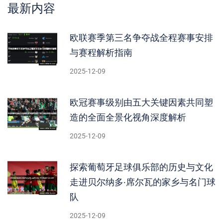
最新内容
欧联赛季第三名争夺战全程赛事安排
与赛程解析指南
2025-12-09
欧冠赛事级别由五大关键因素共同塑
造的全面全景化视角深度解析
2025-12-09
探索葡萄牙足球俱乐部的历史与文化
走进贝尔纳多·席尔瓦的家乡与名门球
队
2025-12-09