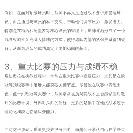
例如，在面对顶级球员时，瓜帅不再只是通过战术要求来管理球
员，而是通过与球员的私下交流，帮助他们调节压力，激发潜力。
特别是在梅西和阿圭罗等核心球员的管理上，瓜帅逐渐形成了一种
既具权威性又充满人情味的方式，使得球队内部的紧张关系得到缓
解，从而为球队的成功奠定了更加稳固的基础。
3、重大比赛的压力与成绩不稳
瓜迪奥拉在执教过程中，常常在重大比赛中遭遇压力，尤其是在欧
冠等顶级赛事中屡屡未能突破关键节点。尽管他在联赛中表现出
色，但一到欧冠等大赛中，瓜帅常常被质疑其战术是否能够应对激
烈的比赛环境。外界对瓜帅的质疑，更多的是集中在他的战术过于
理论化和缺乏临场应变能力。
面对这种质疑，瓜迪奥拉并没有回避，而是公开承认自己在某些大