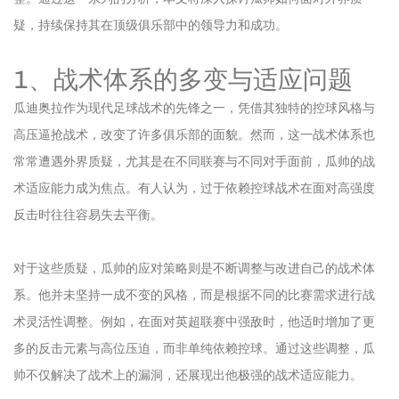
疑，持续保持其在顶级俱乐部中的领导力和成功。
1、战术体系的多变与适应问题
瓜迪奥拉作为现代足球战术的先锋之一，凭借其独特的控球风格与
高压逼抢战术，改变了许多俱乐部的面貌。然而，这一战术体系也
常常遭遇外界质疑，尤其是在不同联赛与不同对手面前，瓜帅的战
术适应能力成为焦点。有人认为，过于依赖控球战术在面对高强度
反击时往往容易失去平衡。
对于这些质疑，瓜帅的应对策略则是不断调整与改进自己的战术体
系。他并未坚持一成不变的风格，而是根据不同的比赛需求进行战
术灵活性调整。例如，在面对英超联赛中强敌时，他适时增加了更
多的反击元素与高位压迫，而非单纯依赖控球。通过这些调整，瓜
帅不仅解决了战术上的漏洞，还展现出他极强的战术适应能力。