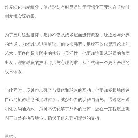
过度细化与精细化，使得球队有时显得过于理想化而无法在关键时
刻发挥实际效果。
为了应对这些批评，瓜帅不仅从战术层面进行调整，还通过与外界
的沟通，力求减少过度解读。他多次强调，足球不仅仅是理论上的
艺术，更多的是实践中的执行与灵活性。他更加注重从球员的角度
出发，理解球员的技术特点与心理需求，从而构建一个更为合理的
战术体系。
与此同时，瓜帅也加强了与媒体和球迷的互动，他更加积极地阐述
自己的执教理念和足球哲学，减少外界的误解与偏见。通过这种透
明化的沟通方式，瓜帅不仅化解了外界的批评，还在一定程度上巩
固了自己的执教地位，确保了俱乐部和球迷的支持。
总结：