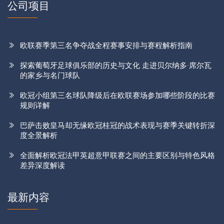
公司项目
欧联赛季第三名争夺战全程赛事安排与赛程解析指南
探索葡萄牙足球俱乐部的历史与文化 走进贝尔纳多·席尔瓦
的家乡与名门球队
欧冠小组第三名球队降级后在欧联赛场参加哪些阶段的比赛
规则详解
巴萨击败皇马却无缘欧冠桂冠的战术表现与赛季关键转折深
度全景解析
全面解析欧冠法甲英超意甲联赛之间的主要区别与特色风格
差异深度解读
最新内容